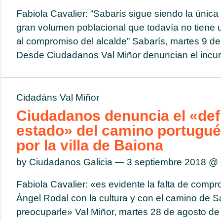
Fabiola Cavalier: “Sabarís sigue siendo la única
gran volumen poblacional que todavía no tiene 
al compromiso del alcalde” Sabarís, martes 9 de
Desde Ciudadanos Val Miñor denuncian el incum
Cidadáns Val Miñor
Ciudadanos denuncia el «def
estado» del camino portugué
por la villa de Baiona
by Ciudadanos Galicia — 3 septiembre 2018 @
Fabiola Cavalier: «es evidente la falta de comp
Ángel Rodal con la cultura y con el camino de S
preocuparle» Val Miñor, martes 28 de agosto de