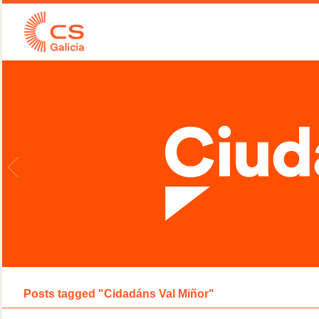
Posts tagged "Cidadáns Val Miñor"