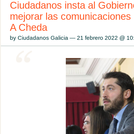
Ciudadanos insta al Gobierno
mejorar las comunicaciones 
A Cheda
by Ciudadanos Galicia — 21 febrero 2022 @
10