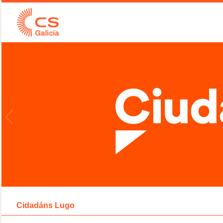
Cidadáns Lugo