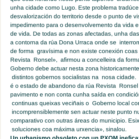
unha cidade como Lugo. Este problema tradúc
desvalorización do territorio desde o punto de vi
impedimento para o desenvolvemento da vida e
de vida. De todas as zonas afectadas, unha da
a contorna da rúa Dona Urraca onde se interro
de forma gravísima e non existe conexión coa
Revista Ronsel», afirmou a concelleira da form
Goberno debe actuar nesta zona historicamente
distintos gobernos socialistas na nosa cidade.
é o estado de abandono da rúa Revista Ronsel
pavimento e non conta cunha saída en condició
continuas queixas veciñais o Goberno local co
incomprensiblemente sen actuar neste punto n
comparativo con outras áreas do municipio. Es
soluciones coa máxima urxencia», sinalou.
Un urbanismo obsoleto con un PXOM inefica