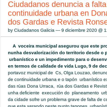
Ciudadanos denuncia a falta
continuidade urbana en Dona
dos Gardas e Revista Ronse
by Ciudadanos Galicia — 9 diciembre 2020 @
1
A voceira municipal asegurou que este pr
nunha desvalorización do territorio desde o 
urbanístico e un impedimento para o desen
en termos de calidade de vida
Lugo, 9 de de
portavoz municipal de Cs, Olga Louzao, denunc
de continuidade urbana e o tapón urbanístico ex
das rúas Dona Urraca, rúa dos Gardas e Revis
unha deficiente execución do planeamento urba
da cidade sofre un problema grave de falta de 
que esta xerando neste punto tapones urbaníst