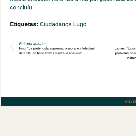
concluíu.
Etiquetas:
Ciudadanos Lugo
Entrada anterior
Pino: “La pretendida supremacía moral e intelectual
Lamas: “Exigim
del BNG no tiene límites y roza lo absurdo”
problema de i
instal
© 202