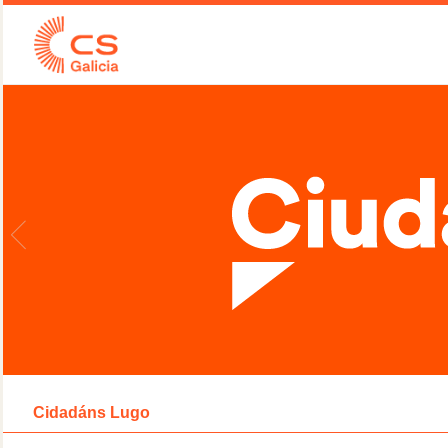
Cidadáns Lugo