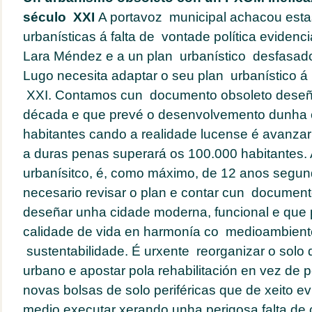
século XXI
A portavoz municipal achacou est
urbanísticas á falta de vontade política evidenc
Lara Méndez e a un plan urbanístico desfasado
Lugo necesita adaptar o seu plan urbanístico á 
XXI. Contamos cun documento obsoleto deseñ
década e que prevé o desenvolvemento dunha 
habitantes cando a realidade lucense é avanzar
a duras penas superará os 100.000 habitantes. 
urbanísitco, é, como máximo, de 12 anos segun
necesario revisar o plan e contar cun document
deseñar unha cidade moderna, funcional e que p
calidade de vida en harmonía co medioambient
sustentabilidade. É urxente reorganizar o solo
urbano e apostar pola rehabilitación en vez de 
novas bolsas de solo periféricas que de xeito e
medio executar xerando unha perigosa falta de 