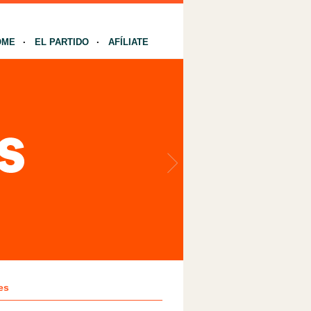
OME
EL PARTIDO
AFÍLIATE
es