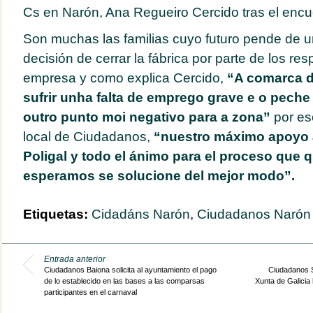
Cs en Narón, Ana Regueiro Cercido tras el encu
Son muchas las familias cuyo futuro pende de un
decisión de cerrar la fábrica por parte de los re
empresa y como explica Cercido,
“A comarca de
sufrir unha falta de emprego grave e o peche
outro punto moi negativo para a zona”
por es
local de Ciudadanos,
“nuestro máximo apoyo a
Poligal y todo el ánimo para el proceso que 
esperamos se solucione del mejor modo”.
Etiquetas:
Cidadáns Narón
,
Ciudadanos Narón
Entrada anterior
Ciudadanos Baiona solicita al ayuntamiento el pago
Ciudadanos S
de lo establecido en las bases a las comparsas
Xunta de Galicia 
participantes en el carnaval