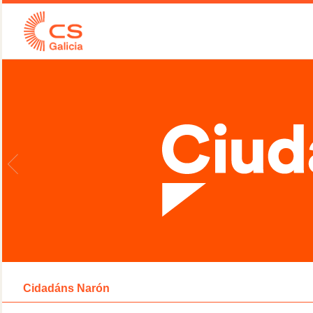
Cidadáns Narón