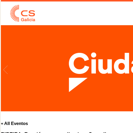
« All Eventos