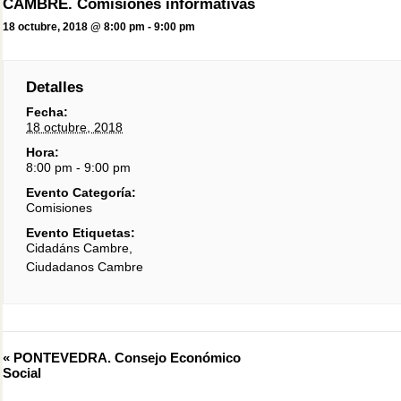
CAMBRE. Comisiones informativas
18 octubre, 2018 @ 8:00 pm
-
9:00 pm
Detalles
Fecha:
18 octubre, 2018
Hora:
8:00 pm - 9:00 pm
Evento Categoría:
Comisiones
Evento Etiquetas:
Cidadáns Cambre
,
Ciudadanos Cambre
Evento
«
PONTEVEDRA. Consejo Económico
Navegación
Social